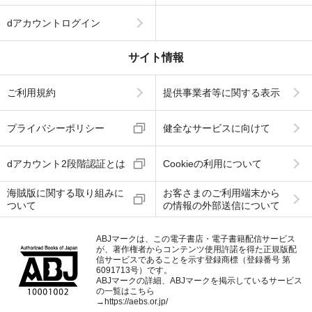
dアカウントログイン
サイト情報
ご利用規約
提供事業者等に関する表示
プライバシーポリシー
健全なサービスに向けて
dアカウント2段階認証とは
Cookieの利用について
海賊版に関する取り組みに
お客さまのご利用端末から
ついて
の情報の外部送信について
ABJマークは、この電子書店・電子書籍配信サービス
が、著作権者からコンテンツ使用許諾を得た正規版配
信サービスであることを示す登録商標（登録番号 第
6091713号）です。
ABJマークの詳細、ABJマークを掲示しているサービス
の一覧はこちら
→
https://aebs.or.jp/