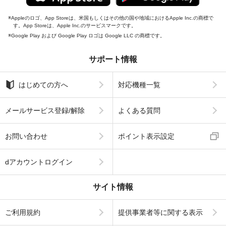
Appleのロゴ、App Storeは、米国もしくはその他の国や地域におけるApple Inc.の商標で
す。App Storeは、Apple Inc.のサービスマークです。
Google Play および Google Play ロゴは Google LLC の商標です。
サポート情報
はじめての方へ
対応機種一覧
メールサービス登録/解除
よくある質問
お問い合わせ
ポイント表示設定
dアカウントログイン
サイト情報
ご利用規約
提供事業者等に関する表示