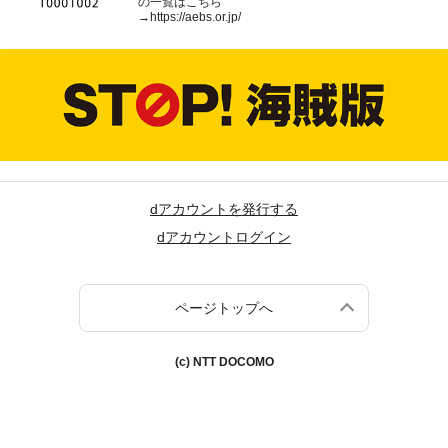
の一覧はこちら
→
https://aebs.or.jp/
dアカウントを発行する
dアカウントログイン
ページトップへ
(c) NTT DOCOMO