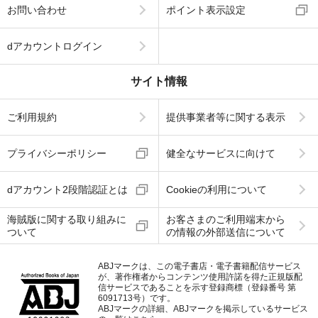
お問い合わせ
ポイント表示設定
dアカウントログイン
サイト情報
ご利用規約
提供事業者等に関する表示
プライバシーポリシー
健全なサービスに向けて
dアカウント2段階認証とは
Cookieの利用について
海賊版に関する取り組みに
お客さまのご利用端末から
ついて
の情報の外部送信について
ABJマークは、この電子書店・電子書籍配信サービス
が、著作権者からコンテンツ使用許諾を得た正規版配
信サービスであることを示す登録商標（登録番号 第
6091713号）です。
ABJマークの詳細、ABJマークを掲示しているサービス