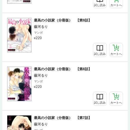
試し読み
カートへ
最高の小説家（分冊版） 【第9話】
藤河るり
マンガ
220
試し読み
カートへ
最高の小説家（分冊版） 【第8話】
藤河るり
マンガ
220
試し読み
カートへ
最高の小説家（分冊版） 【第7話】
藤河るり