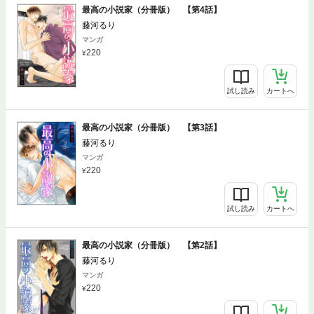
最高の小説家（分冊版） 【第4話】
藤河るり
マンガ
220
試し読み
カートへ
最高の小説家（分冊版） 【第3話】
藤河るり
マンガ
220
試し読み
カートへ
最高の小説家（分冊版） 【第2話】
藤河るり
マンガ
220