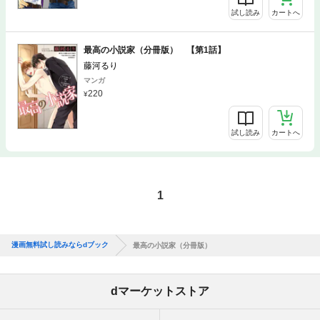
試し読み
カートへ
最高の小説家（分冊版） 【第1話】
藤河るり
マンガ
220
試し読み
カートへ
1
漫画無料試し読みならdブック
最高の小説家（分冊版）
dマーケットストア