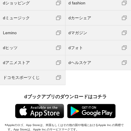
dショッピング
d fashion
dミュージック
dカーシェア
Lemino
dマガジン
dヒッツ
dフォト
dアニメストア
dヘルスケア
ドコモスポーツくじ
dブックアプリのダウンロードはコチラ
Appleのロゴ、App Storeは、米国もしくはその他の国や地域におけるApple Inc.の商標で
す。App Storeは、Apple Inc.のサービスマークです。