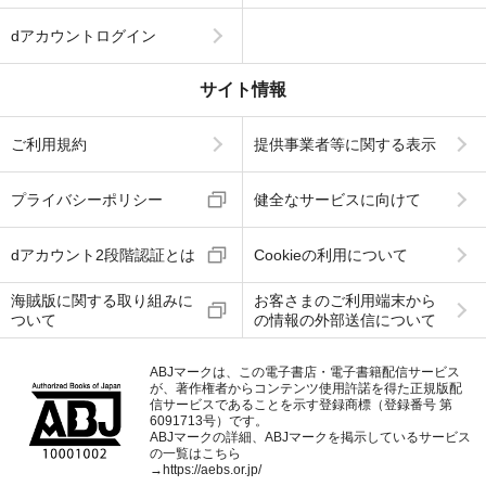
dアカウントログイン
サイト情報
ご利用規約
提供事業者等に関する表示
プライバシーポリシー
健全なサービスに向けて
dアカウント2段階認証とは
Cookieの利用について
海賊版に関する取り組みに
お客さまのご利用端末から
ついて
の情報の外部送信について
ABJマークは、この電子書店・電子書籍配信サービス
が、著作権者からコンテンツ使用許諾を得た正規版配
信サービスであることを示す登録商標（登録番号 第
6091713号）です。
ABJマークの詳細、ABJマークを掲示しているサービス
の一覧はこちら
→
https://aebs.or.jp/