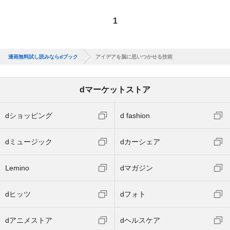
1
漫画無料試し読みならdブック
アイデアを脳に思いつかせる技術
dマーケットストア
dショッピング
d fashion
dミュージック
dカーシェア
Lemino
dマガジン
dヒッツ
dフォト
dアニメストア
dヘルスケア