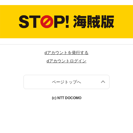
dアカウントを発行する
dアカウントログイン
ページトップへ
(c) NTT DOCOMO