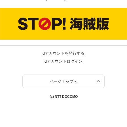
dアカウントを発行する
dアカウントログイン
ページトップへ
(c) NTT DOCOMO