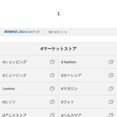
1
漫画無料試し読みならdブック
旅する舌ごころ
dマーケットストア
dショッピング
d fashion
dミュージック
dカーシェア
Lemino
dマガジン
dヒッツ
dフォト
dアニメストア
dヘルスケア