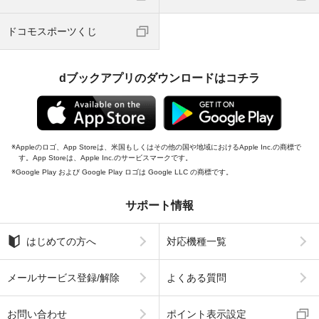
ドコモスポーツくじ
dブックアプリのダウンロードはコチラ
Appleのロゴ、App Storeは、米国もしくはその他の国や地域におけるApple Inc.の商標で
す。App Storeは、Apple Inc.のサービスマークです。
Google Play および Google Play ロゴは Google LLC の商標です。
サポート情報
はじめての方へ
対応機種一覧
メールサービス登録/解除
よくある質問
お問い合わせ
ポイント表示設定