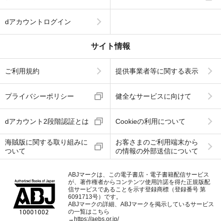
dアカウントログイン
サイト情報
ご利用規約
提供事業者等に関する表示
プライバシーポリシー
健全なサービスに向けて
dアカウント2段階認証とは
Cookieの利用について
海賊版に関する取り組みに
お客さまのご利用端末から
ついて
の情報の外部送信について
ABJマークは、この電子書店・電子書籍配信サービス
が、著作権者からコンテンツ使用許諾を得た正規版配
信サービスであることを示す登録商標（登録番号 第
6091713号）です。
ABJマークの詳細、ABJマークを掲示しているサービス
の一覧はこちら
→
https://aebs.or.jp/