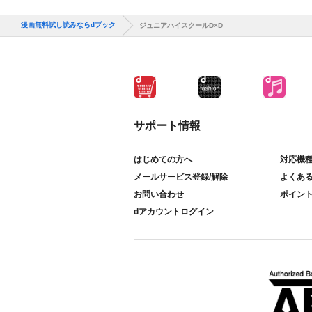
漫画無料試し読みならdブック
ジュニアハイスクールD×D
サポート情報
はじめての方へ
対応機
メールサービス登録/解除
よくあ
お問い合わせ
ポイン
dアカウントログイン