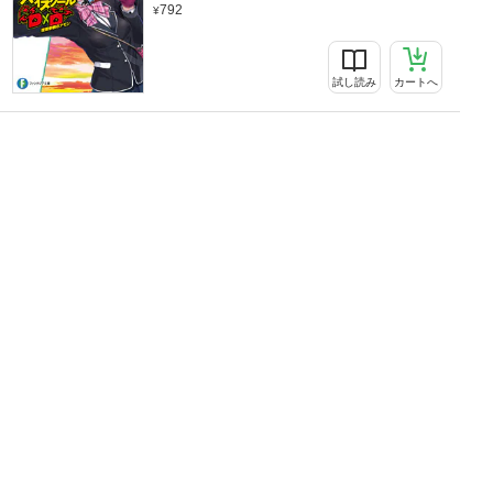
792
試し読み
カートへ