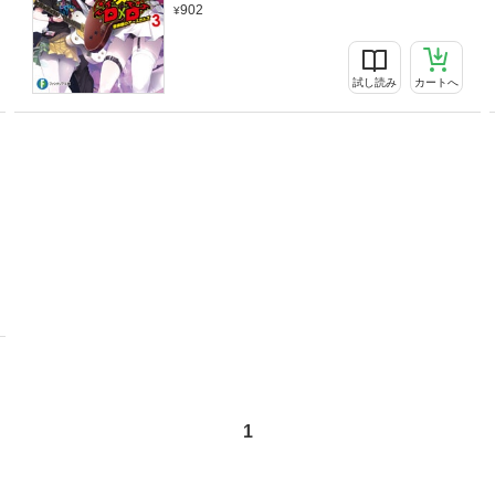
902
試し読み
カートへ
1