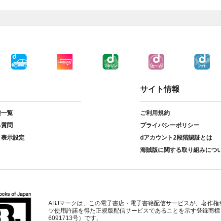
サイト情報
種一覧
ご利用規約
る質問
プライバシーポリシー
ト表示設定
dアカウント2段階認証とは
海賊版に関する取り組みにつ
ABJマークは、この電子書店・電子書籍配信サービスが、著作権
ツ使用許諾を得た正規版配信サービスであることを示す登録商標
6091713号）です。