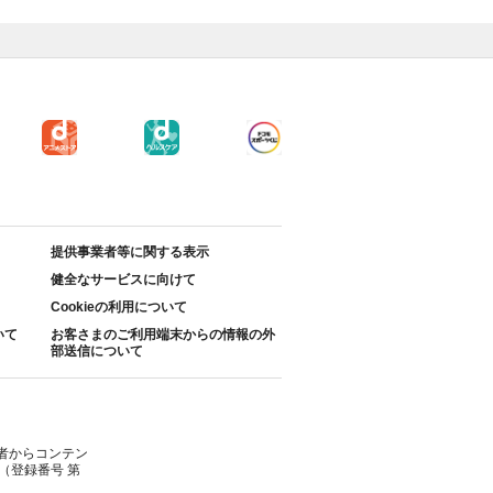
提供事業者等に関する表示
健全なサービスに向けて
Cookieの利用について
いて
お客さまのご利用端末からの情報の外
部送信について
者からコンテン
（登録番号 第