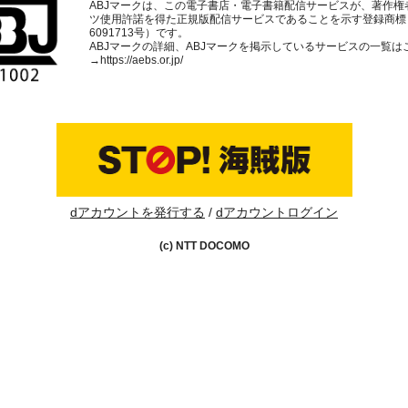
ABJマークは、この電子書店・電子書籍配信サービスが、著作権
ツ使用許諾を得た正規版配信サービスであることを示す登録商標
6091713号）です。
ABJマークの詳細、ABJマークを掲示しているサービスの一覧は
→
https://aebs.or.jp/
dアカウントを発行する
dアカウントログイン
(c) NTT DOCOMO