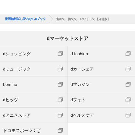
漫画無料試し読みならdブック
褒めて、撫でて、いい子って【分冊版】
dマーケットストア
dショッピング
d fashion
dミュージック
dカーシェア
Lemino
dマガジン
dヒッツ
dフォト
dアニメストア
dヘルスケア
ドコモスポーツくじ