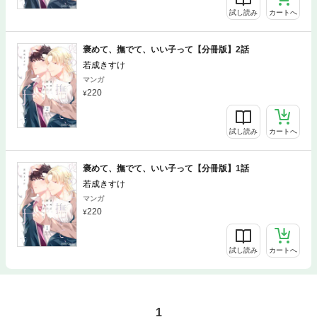
試し読み
カートへ
褒めて、撫でて、いい子って【分冊版】2話
若成きすけ
マンガ
220
試し読み
カートへ
褒めて、撫でて、いい子って【分冊版】1話
若成きすけ
マンガ
220
試し読み
カートへ
1