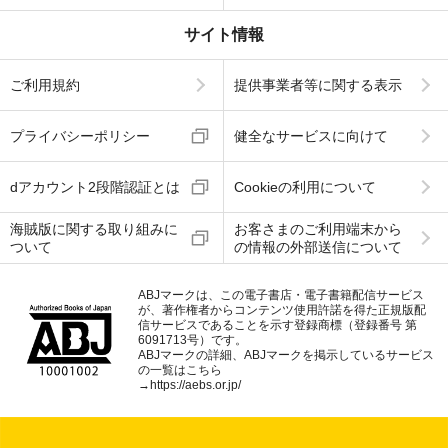
サイト情報
ご利用規約
提供事業者等に関する表示
プライバシーポリシー
健全なサービスに向けて
dアカウント2段階認証とは
Cookieの利用について
海賊版に関する取り組みに
お客さまのご利用端末から
ついて
の情報の外部送信について
ABJマークは、この電子書店・電子書籍配信サービス
が、著作権者からコンテンツ使用許諾を得た正規版配
信サービスであることを示す登録商標（登録番号 第
6091713号）です。
ABJマークの詳細、ABJマークを掲示しているサービス
の一覧はこちら
→
https://aebs.or.jp/