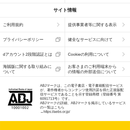
サイト情報
ご利用規約
提供事業者等に関する表示
プライバシーポリシー
健全なサービスに向けて
dアカウント2段階認証とは
Cookieの利用について
海賊版に関する取り組みに
お客さまのご利用端末から
ついて
の情報の外部送信について
ABJマークは、この電子書店・電子書籍配信サービス
が、著作権者からコンテンツ使用許諾を得た正規版配
信サービスであることを示す登録商標（登録番号 第
6091713号）です。
ABJマークの詳細、ABJマークを掲示しているサービス
の一覧はこちら
→
https://aebs.or.jp/