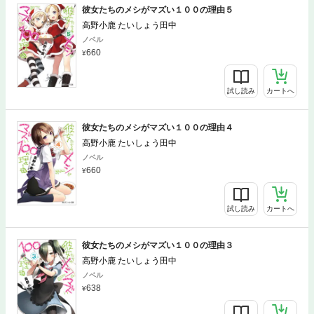
彼女たちのメシがマズい１００の理由５
高野小鹿 たいしょう田中
ノベル
660
試し読み
カートへ
彼女たちのメシがマズい１００の理由４
高野小鹿 たいしょう田中
ノベル
660
試し読み
カートへ
彼女たちのメシがマズい１００の理由３
高野小鹿 たいしょう田中
ノベル
638