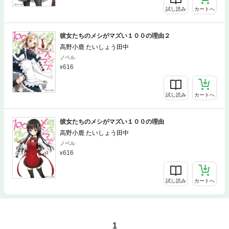
試し読み
カートへ
彼女たちのメシがマズい１００の理由２
高野小鹿 たいしょう田中
ノベル
616
試し読み
カートへ
彼女たちのメシがマズい１００の理由
高野小鹿 たいしょう田中
ノベル
616
試し読み
カートへ
1