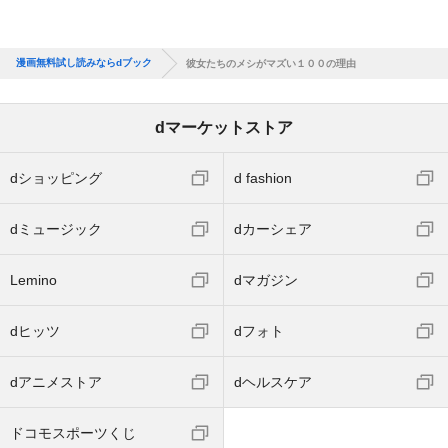
漫画無料試し読みならdブック
彼女たちのメシがマズい１００の理由
dマーケットストア
dショッピング
d fashion
dミュージック
dカーシェア
Lemino
dマガジン
dヒッツ
dフォト
dアニメストア
dヘルスケア
ドコモスポーツくじ