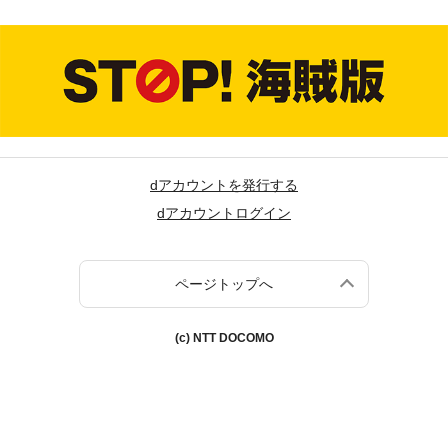
dアカウントを発行する
dアカウントログイン
ページトップへ
(c) NTT DOCOMO