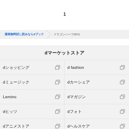
1
漫画無料試し読みならdブック
ドラゴンハーフRPG
dマーケットストア
dショッピング
d fashion
dミュージック
dカーシェア
Lemino
dマガジン
dヒッツ
dフォト
dアニメストア
dヘルスケア