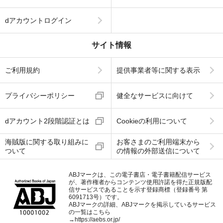
dアカウントログイン
サイト情報
ご利用規約
提供事業者等に関する表示
プライバシーポリシー
健全なサービスに向けて
dアカウント2段階認証とは
Cookieの利用について
海賊版に関する取り組みに
お客さまのご利用端末から
ついて
の情報の外部送信について
ABJマークは、この電子書店・電子書籍配信サービス
が、著作権者からコンテンツ使用許諾を得た正規版配
信サービスであることを示す登録商標（登録番号 第
6091713号）です。
ABJマークの詳細、ABJマークを掲示しているサービス
の一覧はこちら
→
https://aebs.or.jp/