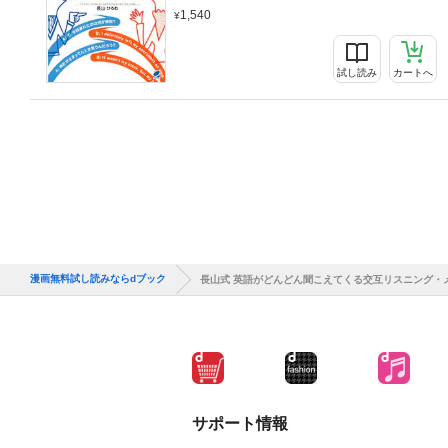
1,540
試し読み
カートへ
漫画無料試し読みならdブック
長山式 英語がどんどん聞こえてくる交互リスニング・
サポート情報