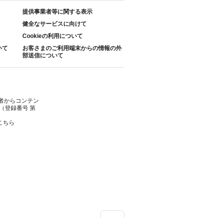
提供事業者等に関する表示
健全なサービスに向けて
Cookieの利用について
いて
お客さまのご利用端末からの情報の外
部送信について
者からコンテン
（登録番号 第
こちら