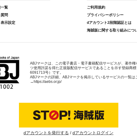
種一覧
ご利用規約
る質問
プライバシーポリシー
ト表示設定
dアカウント2段階認証とは
海賊版に関する取り組みにつ
ABJマークは、この電子書店・電子書籍配信サービスが、著作権
ツ使用許諾を得た正規版配信サービスであることを示す登録商標
6091713号）です。
ABJマークの詳細、ABJマークを掲示しているサービスの一覧は
→
https://aebs.or.jp/
dアカウントを発行する
dアカウントログイン