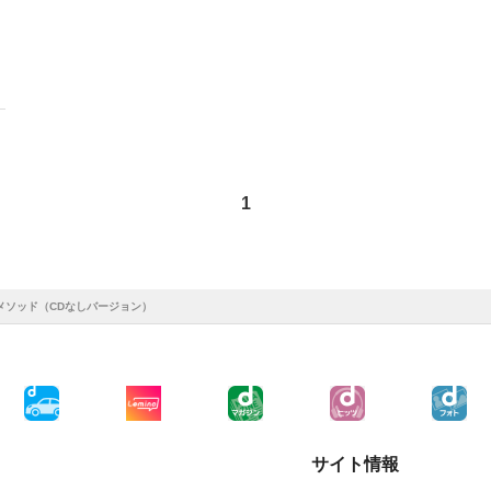
1
メソッド（CDなしバージョン）
サイト情報