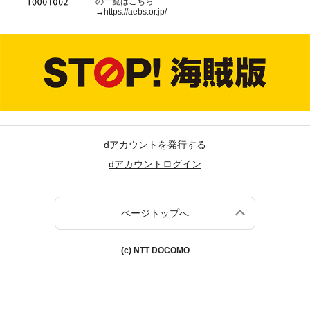
の一覧はこちら
→
https://aebs.or.jp/
dアカウントを発行する
dアカウントログイン
ページトップへ
(c) NTT DOCOMO