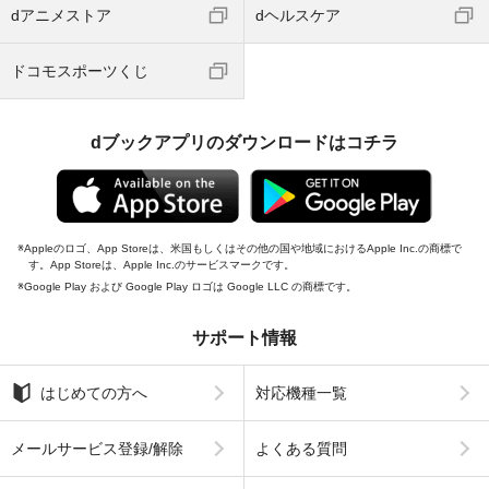
dアニメストア
dヘルスケア
ドコモスポーツくじ
dブックアプリのダウンロードはコチラ
Appleのロゴ、App Storeは、米国もしくはその他の国や地域におけるApple Inc.の商標で
す。App Storeは、Apple Inc.のサービスマークです。
Google Play および Google Play ロゴは Google LLC の商標です。
サポート情報
はじめての方へ
対応機種一覧
メールサービス登録/解除
よくある質問