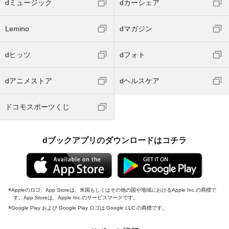
dミュージック
dカーシェア
Lemino
dマガジン
dヒッツ
dフォト
dアニメストア
dヘルスケア
ドコモスポーツくじ
dブックアプリのダウンロードはコチラ
Appleのロゴ、App Storeは、米国もしくはその他の国や地域におけるApple Inc.の商標で
す。App Storeは、Apple Inc.のサービスマークです。
Google Play および Google Play ロゴは Google LLC の商標です。