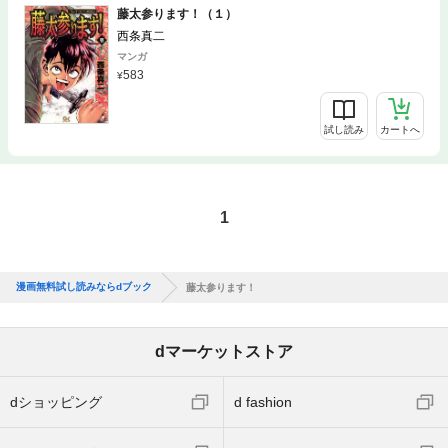
藤太参ります！（１）
西条真二
マンガ
583
試し読み
カートへ
1
漫画無料試し読みならdブック
藤太参ります！
dマーケットストア
dショッピング
d fashion