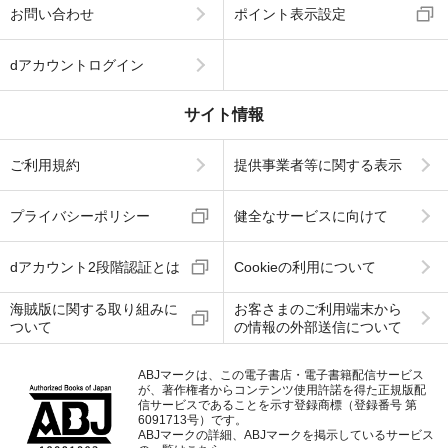
お問い合わせ
ポイント表示設定
dアカウントログイン
サイト情報
ご利用規約
提供事業者等に関する表示
プライバシーポリシー
健全なサービスに向けて
dアカウント2段階認証とは
Cookieの利用について
海賊版に関する取り組みに
お客さまのご利用端末から
ついて
の情報の外部送信について
ABJマークは、この電子書店・電子書籍配信サービス
が、著作権者からコンテンツ使用許諾を得た正規版配
信サービスであることを示す登録商標（登録番号 第
6091713号）です。
ABJマークの詳細、ABJマークを掲示しているサービス