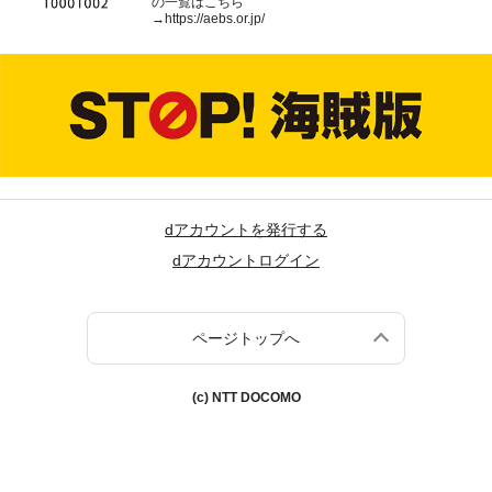
の一覧はこちら
→
https://aebs.or.jp/
dアカウントを発行する
dアカウントログイン
ページトップへ
(c) NTT DOCOMO