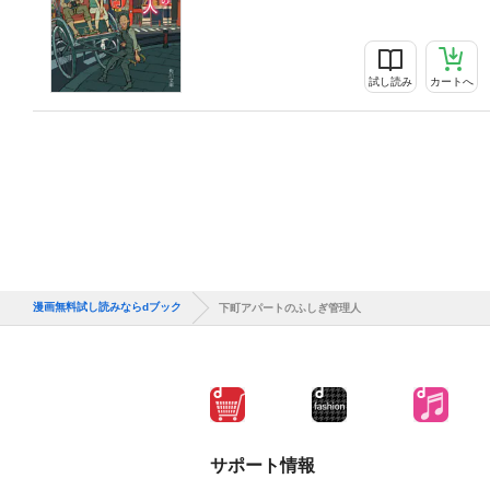
試し読み
カートへ
漫画無料試し読みならdブック
下町アパートのふしぎ管理人
サポート情報