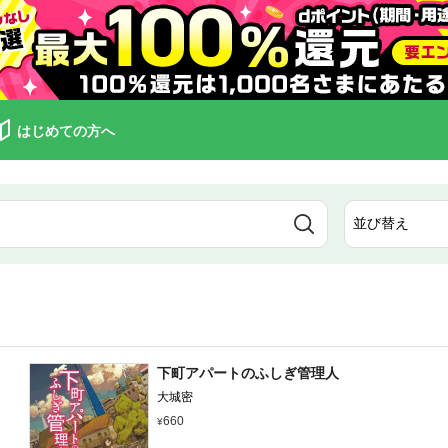
はじめての方へ
下町アパートのふしぎ管理人
大城密
660