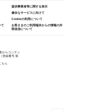
提供事業者等に関する表示
健全なサービスに向けて
Cookieの利用について
いて
お客さまのご利用端末からの情報の外
部送信について
者からコンテン
（登録番号 第
こちら