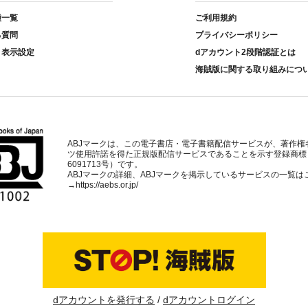
種一覧
ご利用規約
る質問
プライバシーポリシー
ト表示設定
dアカウント2段階認証とは
海賊版に関する取り組みにつ
ABJマークは、この電子書店・電子書籍配信サービスが、著作権
ツ使用許諾を得た正規版配信サービスであることを示す登録商標
6091713号）です。
ABJマークの詳細、ABJマークを掲示しているサービスの一覧は
→
https://aebs.or.jp/
dアカウントを発行する
dアカウントログイン