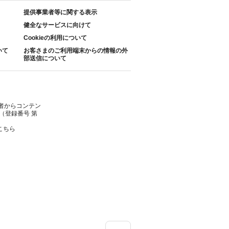
提供事業者等に関する表示
健全なサービスに向けて
Cookieの利用について
いて
お客さまのご利用端末からの情報の外
部送信について
者からコンテン
（登録番号 第
こちら