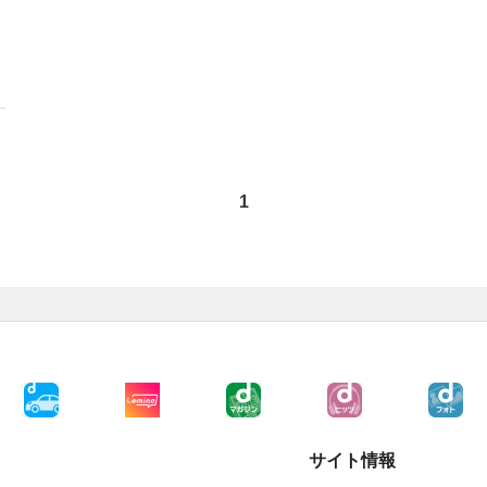
1
サイト情報