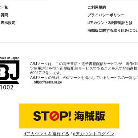
種一覧
ご利用規約
る質問
プライバシーポリシー
ト表示設定
dアカウント2段階認証とは
海賊版に関する取り組みにつ
ABJマークは、この電子書店・電子書籍配信サービスが、著作権
ツ使用許諾を得た正規版配信サービスであることを示す登録商標
6091713号）です。
ABJマークの詳細、ABJマークを掲示しているサービスの一覧は
→
https://aebs.or.jp/
dアカウントを発行する
dアカウントログイン