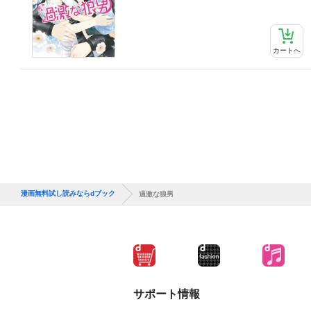
カートへ
漫画無料試し読みならdブック
過激な狼男
サポート情報