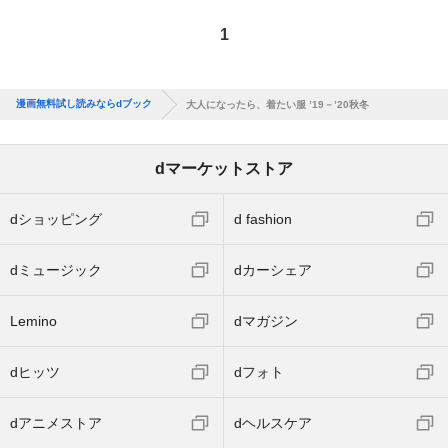
1
漫画無料試し読みならdブック
大人になったら、着たい服 ’19－’20秋冬
dマーケットストア
dショッピング
d fashion
dミュージック
dカーシェア
Lemino
dマガジン
dヒッツ
dフォト
dアニメストア
dヘルスケア