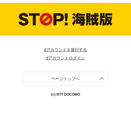
dアカウントを発行する
dアカウントログイン
ページトップへ
(c) NTT DOCOMO