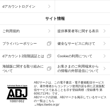
dアカウントログイン
サイト情報
ご利用規約
提供事業者等に関する表示
プライバシーポリシー
健全なサービスに向けて
dアカウント2段階認証とは
Cookieの利用について
海賊版に関する取り組みに
お客さまのご利用端末から
ついて
の情報の外部送信について
ABJマークは、この電子書店・電子書籍配信サービス
が、著作権者からコンテンツ使用許諾を得た正規版配
信サービスであることを示す登録商標（登録番号 第
6091713号）です。
ABJマークの詳細、ABJマークを掲示しているサービス
の一覧はこちら
→
https://aebs.or.jp/