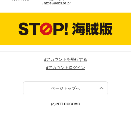
→
https://aebs.or.jp/
dアカウントを発行する
dアカウントログイン
ページトップへ
(c) NTT DOCOMO