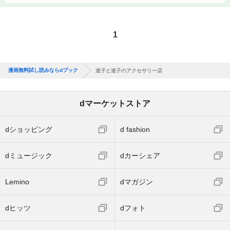
1
漫画無料試し読みならdブック
迷子と迷子のアクセサリー店
dマーケットストア
dショッピング
d fashion
dミュージック
dカーシェア
Lemino
dマガジン
dヒッツ
dフォト