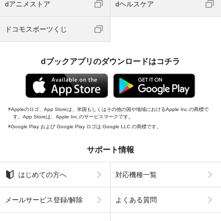
dアニメストア
dヘルスケア
ドコモスポーツくじ
dブックアプリのダウンロードはコチラ
Appleのロゴ、App Storeは、米国もしくはその他の国や地域におけるApple Inc.の商標で
す。App Storeは、Apple Inc.のサービスマークです。
Google Play および Google Play ロゴは Google LLC の商標です。
サポート情報
はじめての方へ
対応機種一覧
メールサービス登録/解除
よくある質問