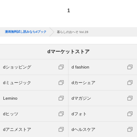
1
漫画無料試し読みならdブック
暮らしのおへそ Vol.28
dマーケットストア
dショッピング
d fashion
dミュージック
dカーシェア
Lemino
dマガジン
dヒッツ
dフォト
dアニメストア
dヘルスケア