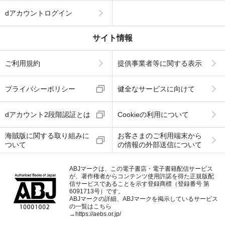
dアカウントログイン
サイト情報
ご利用規約
提供事業者等に関する表示
プライバシーポリシー
健全なサービスに向けて
dアカウント2段階認証とは
Cookieの利用について
海賊版に関する取り組みに
お客さまのご利用端末から
ついて
の情報の外部送信について
ABJマークは、この電子書店・電子書籍配信サービス
が、著作権者からコンテンツ使用許諾を得た正規版配
信サービスであることを示す登録商標（登録番号 第
6091713号）です。
ABJマークの詳細、ABJマークを掲示しているサービス
の一覧はこちら
→
https://aebs.or.jp/