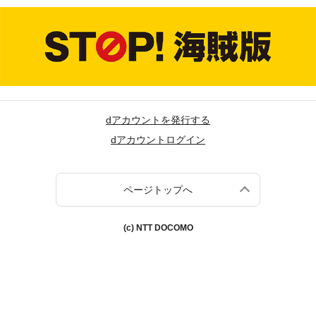
dアカウントを発行する
dアカウントログイン
ページトップへ
(c) NTT DOCOMO