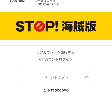
の一覧はこちら
→
https://aebs.or.jp/
dアカウントを発行する
dアカウントログイン
ページトップへ
(c) NTT DOCOMO