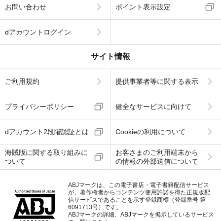
お問い合わせ
ポイント表示設定
dアカウントログイン
サイト情報
ご利用規約
提供事業者等に関する表示
プライバシーポリシー
健全なサービスに向けて
dアカウント2段階認証とは
Cookieの利用について
海賊版に関する取り組みに
お客さまのご利用端末から
ついて
の情報の外部送信について
ABJマークは、この電子書店・電子書籍配信サービス
が、著作権者からコンテンツ使用許諾を得た正規版配
信サービスであることを示す登録商標（登録番号 第
6091713号）です。
ABJマークの詳細、ABJマークを掲示しているサービス