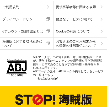
ご利用規約
提供事業者等に関する表示
プライバシーポリシー
健全なサービスに向けて
dアカウント2段階認証とは
Cookieの利用について
海賊版に関する取り組みに
お客さまのご利用端末から
ついて
の情報の外部送信について
ABJマークは、この電子書店・電子書籍配信サービス
が、著作権者からコンテンツ使用許諾を得た正規版配
信サービスであることを示す登録商標（登録番号 第
6091713号）です。
ABJマークの詳細、ABJマークを掲示しているサービス
の一覧はこちら
→
https://aebs.or.jp/