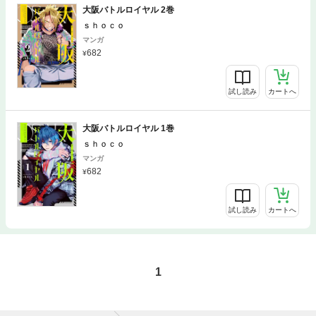
大阪バトルロイヤル 2巻
ｓｈｏｃｏ
マンガ
682
試し読み
カートへ
大阪バトルロイヤル 1巻
ｓｈｏｃｏ
マンガ
682
試し読み
カートへ
1