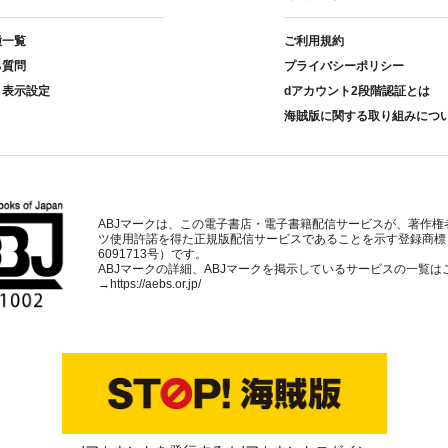
種一覧
ご利用規約
る質問
プライバシーポリシー
ト表示設定
dアカウント2段階認証とは
海賊版に関する取り組みにつ
ABJマークは、この電子書店・電子書籍配信サービスが、著作権
ツ使用許諾を得た正規版配信サービスであることを示す登録商標
6091713号）です。
ABJマークの詳細、ABJマークを掲示しているサービスの一覧は
→
https://aebs.or.jp/