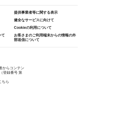
提供事業者等に関する表示
健全なサービスに向けて
Cookieの利用について
いて
お客さまのご利用端末からの情報の外
部送信について
者からコンテン
（登録番号 第
こちら