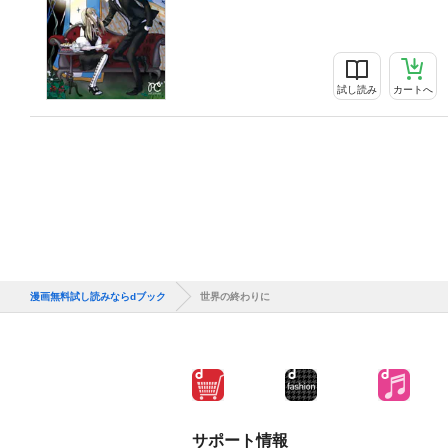
試し読み
カートへ
漫画無料試し読みならdブック
世界の終わりに
サポート情報