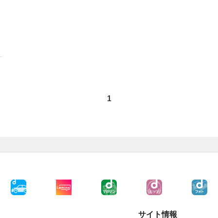
1
サイト情報