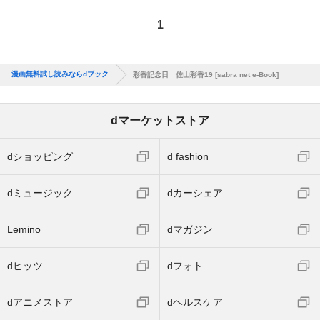
1
漫画無料試し読みならdブック
彩香記念日 佐山彩香19 [sabra net e-Book]
dマーケットストア
dショッピング
d fashion
dミュージック
dカーシェア
Lemino
dマガジン
dヒッツ
dフォト
dアニメストア
dヘルスケア