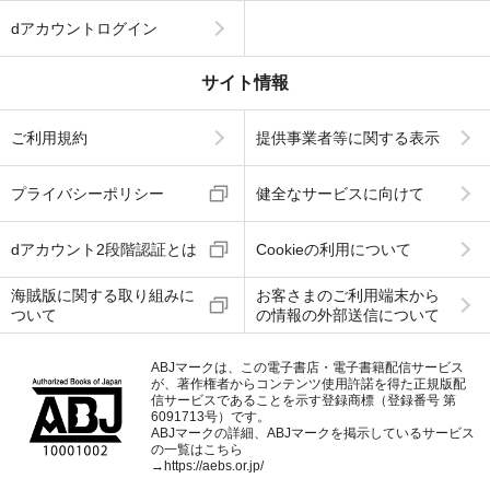
dアカウントログイン
サイト情報
ご利用規約
提供事業者等に関する表示
プライバシーポリシー
健全なサービスに向けて
dアカウント2段階認証とは
Cookieの利用について
海賊版に関する取り組みに
お客さまのご利用端末から
ついて
の情報の外部送信について
ABJマークは、この電子書店・電子書籍配信サービス
が、著作権者からコンテンツ使用許諾を得た正規版配
信サービスであることを示す登録商標（登録番号 第
6091713号）です。
ABJマークの詳細、ABJマークを掲示しているサービス
の一覧はこちら
→
https://aebs.or.jp/