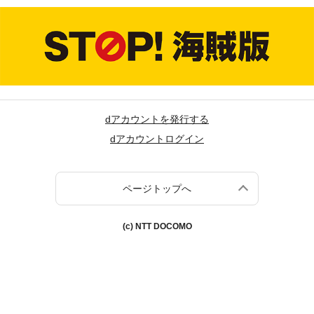
dアカウントを発行する
dアカウントログイン
ページトップへ
(c) NTT DOCOMO