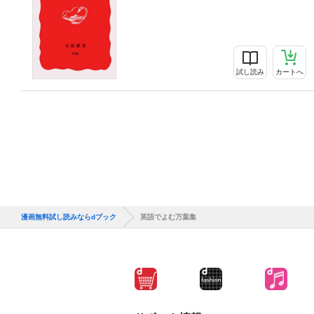
試し読み
カートへ
漫画無料試し読みならdブック
英語でよむ万葉集