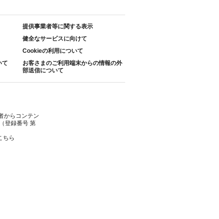
提供事業者等に関する表示
健全なサービスに向けて
Cookieの利用について
いて
お客さまのご利用端末からの情報の外
部送信について
者からコンテン
（登録番号 第
こちら