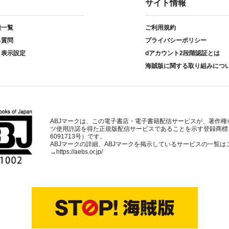
サイト情報
種一覧
ご利用規約
る質問
プライバシーポリシー
ト表示設定
dアカウント2段階認証とは
海賊版に関する取り組みにつ
ABJマークは、この電子書店・電子書籍配信サービスが、著作権
ツ使用許諾を得た正規版配信サービスであることを示す登録商標
6091713号）です。
ABJマークの詳細、ABJマークを掲示しているサービスの一覧は
→
https://aebs.or.jp/