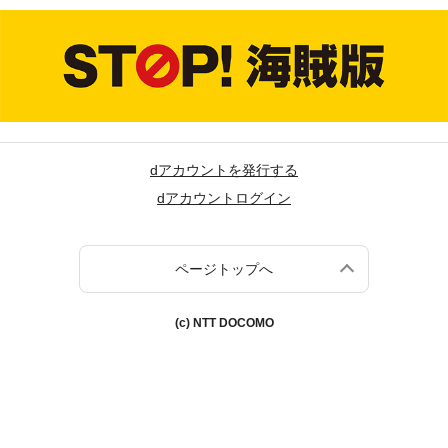
dアカウントを発行する
dアカウントログイン
ページトップへ
(c) NTT DOCOMO