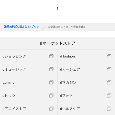
1
漫画無料試し読みならdブック
失楽園の向こう側（小学館文庫）
dマーケットストア
dショッピング
d fashion
dミュージック
dカーシェア
Lemino
dマガジン
dヒッツ
dフォト
dアニメストア
dヘルスケア