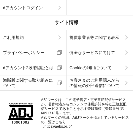
dアカウントログイン
サイト情報
ご利用規約
提供事業者等に関する表示
プライバシーポリシー
健全なサービスに向けて
dアカウント2段階認証とは
Cookieの利用について
海賊版に関する取り組みに
お客さまのご利用端末から
ついて
の情報の外部送信について
ABJマークは、この電子書店・電子書籍配信サービス
が、著作権者からコンテンツ使用許諾を得た正規版配
信サービスであることを示す登録商標（登録番号 第
6091713号）です。
ABJマークの詳細、ABJマークを掲示しているサービス
の一覧はこちら
→
https://aebs.or.jp/