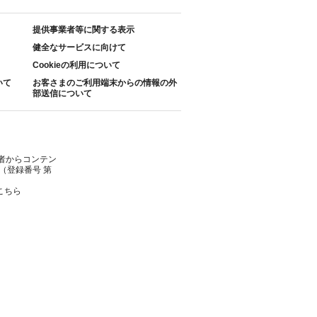
提供事業者等に関する表示
健全なサービスに向けて
Cookieの利用について
いて
お客さまのご利用端末からの情報の外
部送信について
者からコンテン
（登録番号 第
こちら