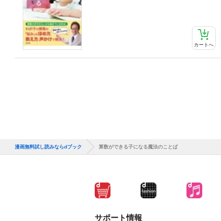
カートへ
漫画無料試し読みならdブック
算数ができる子になる魔法のことば
サポート情報