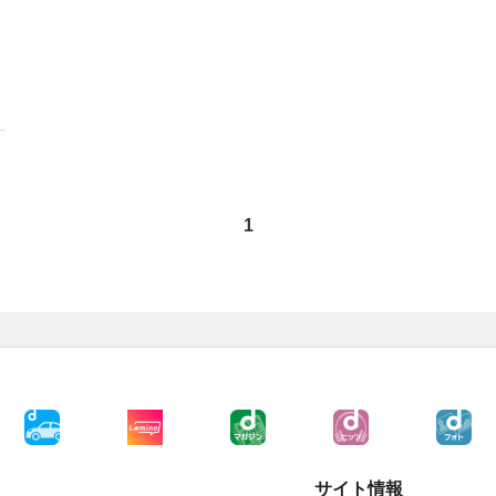
1
サイト情報