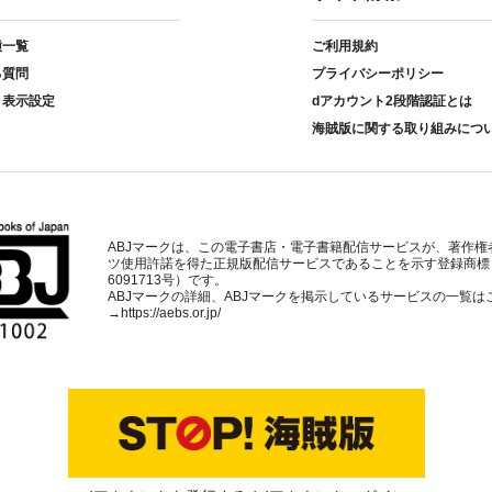
種一覧
ご利用規約
る質問
プライバシーポリシー
ト表示設定
dアカウント2段階認証とは
海賊版に関する取り組みにつ
ABJマークは、この電子書店・電子書籍配信サービスが、著作権
ツ使用許諾を得た正規版配信サービスであることを示す登録商標
6091713号）です。
ABJマークの詳細、ABJマークを掲示しているサービスの一覧は
→
https://aebs.or.jp/