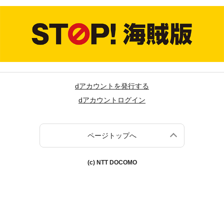
dアカウントを発行する
dアカウントログイン
ページトップへ
(c) NTT DOCOMO