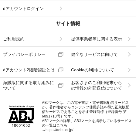
dアカウントログイン
サイト情報
ご利用規約
提供事業者等に関する表示
プライバシーポリシー
健全なサービスに向けて
dアカウント2段階認証とは
Cookieの利用について
海賊版に関する取り組みに
お客さまのご利用端末から
ついて
の情報の外部送信について
ABJマークは、この電子書店・電子書籍配信サービス
が、著作権者からコンテンツ使用許諾を得た正規版配
信サービスであることを示す登録商標（登録番号 第
6091713号）です。
ABJマークの詳細、ABJマークを掲示しているサービス
の一覧はこちら
→
https://aebs.or.jp/