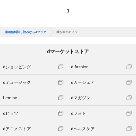
1
漫画無料試し読みならdブック
我が家のヒミツ
dマーケットストア
dショッピング
d fashion
dミュージック
dカーシェア
Lemino
dマガジン
dヒッツ
dフォト
dアニメストア
dヘルスケア