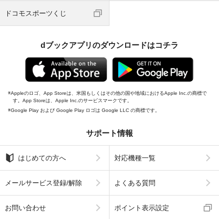
ドコモスポーツくじ
dブックアプリのダウンロードはコチラ
Appleのロゴ、App Storeは、米国もしくはその他の国や地域におけるApple Inc.の商標で
す。App Storeは、Apple Inc.のサービスマークです。
Google Play および Google Play ロゴは Google LLC の商標です。
サポート情報
はじめての方へ
対応機種一覧
メールサービス登録/解除
よくある質問
お問い合わせ
ポイント表示設定