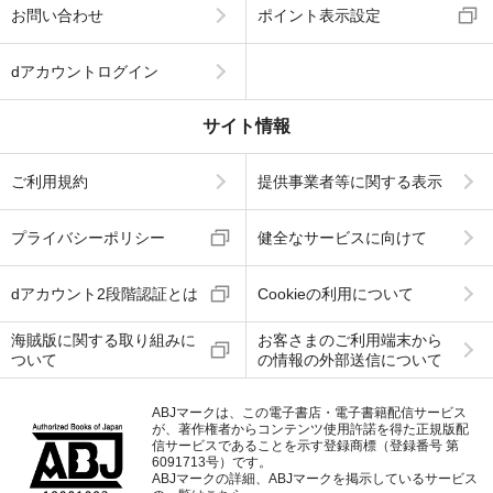
お問い合わせ
ポイント表示設定
dアカウントログイン
サイト情報
ご利用規約
提供事業者等に関する表示
プライバシーポリシー
健全なサービスに向けて
dアカウント2段階認証とは
Cookieの利用について
海賊版に関する取り組みに
お客さまのご利用端末から
ついて
の情報の外部送信について
ABJマークは、この電子書店・電子書籍配信サービス
が、著作権者からコンテンツ使用許諾を得た正規版配
信サービスであることを示す登録商標（登録番号 第
6091713号）です。
ABJマークの詳細、ABJマークを掲示しているサービス