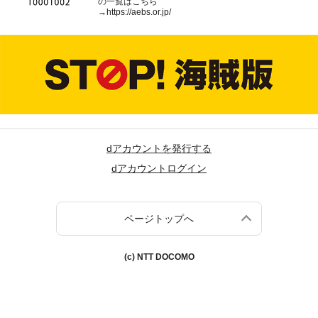
の一覧はこちら
→
https://aebs.or.jp/
dアカウントを発行する
dアカウントログイン
ページトップへ
(c) NTT DOCOMO