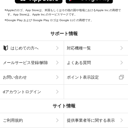
Appleのロゴ、App Storeは、米国もしくはその他の国や地域におけるApple Inc.の商標で
す。App Storeは、Apple Inc.のサービスマークです。
Google Play および Google Play ロゴは Google LLC の商標です。
サポート情報
はじめての方へ
対応機種一覧
メールサービス登録/解除
よくある質問
お問い合わせ
ポイント表示設定
dアカウントログイン
サイト情報
ご利用規約
提供事業者等に関する表示