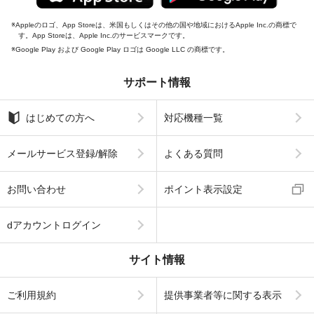
Appleのロゴ、App Storeは、米国もしくはその他の国や地域におけるApple Inc.の商標で
す。App Storeは、Apple Inc.のサービスマークです。
Google Play および Google Play ロゴは Google LLC の商標です。
サポート情報
はじめての方へ
対応機種一覧
メールサービス登録/解除
よくある質問
お問い合わせ
ポイント表示設定
dアカウントログイン
サイト情報
ご利用規約
提供事業者等に関する表示