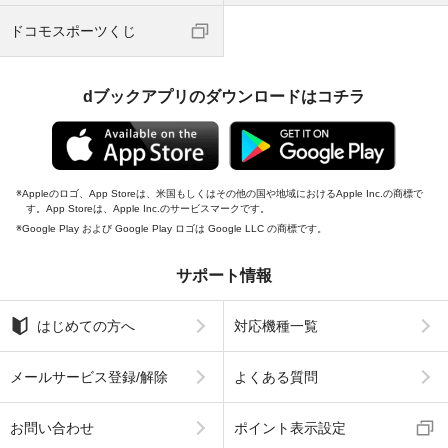
ドコモスポーツくじ
dブックアプリのダウンロードはコチラ
Appleのロゴ、App Storeは、米国もしくはその他の国や地域におけるApple Inc.の商標で
す。App Storeは、Apple Inc.のサービスマークです。
Google Play および Google Play ロゴは Google LLC の商標です。
サポート情報
はじめての方へ
対応機種一覧
メールサービス登録/解除
よくある質問
お問い合わせ
ポイント表示設定