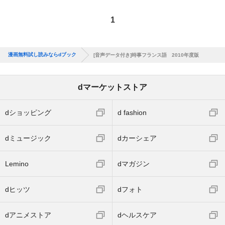
1
漫画無料試し読みならdブック
[音声データ付き]時事フランス語 2010年度版
dマーケットストア
dショッピング
d fashion
dミュージック
dカーシェア
Lemino
dマガジン
dヒッツ
dフォト
dアニメストア
dヘルスケア