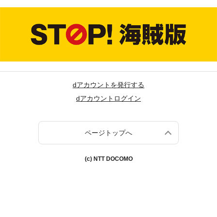
dアカウントを発行する
dアカウントログイン
ページトップへ
(c) NTT DOCOMO