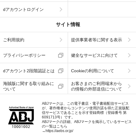
dアカウントログイン
サイト情報
ご利用規約
提供事業者等に関する表示
プライバシーポリシー
健全なサービスに向けて
dアカウント2段階認証とは
Cookieの利用について
海賊版に関する取り組みに
お客さまのご利用端末から
ついて
の情報の外部送信について
ABJマークは、この電子書店・電子書籍配信サービス
が、著作権者からコンテンツ使用許諾を得た正規版配
信サービスであることを示す登録商標（登録番号 第
6091713号）です。
ABJマークの詳細、ABJマークを掲示しているサービス
の一覧はこちら
→
https://aebs.or.jp/