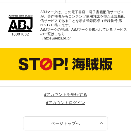
ABJマークは、この電子書店・電子書籍配信サービス
が、著作権者からコンテンツ使用許諾を得た正規版配
信サービスであることを示す登録商標（登録番号 第
6091713号）です。
ABJマークの詳細、ABJマークを掲示しているサービス
の一覧はこちら
→
https://aebs.or.jp/
dアカウントを発行する
dアカウントログイン
ページトップへ