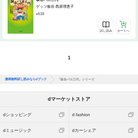
ゲッツ板谷 西原理恵子
638
試し読み
カートへ
1
漫画無料試し読みならdブック
「板谷バカ三代」シリーズ
dマーケットストア
dショッピング
d fashion
dミュージック
dカーシェア