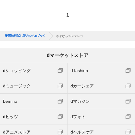
1
漫画無料試し読みならdブック
さよならシンデレラ
dマーケットストア
dショッピング
d fashion
dミュージック
dカーシェア
Lemino
dマガジン
dヒッツ
dフォト
dアニメストア
dヘルスケア