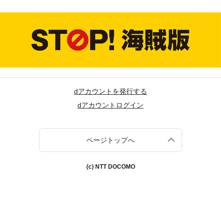
dアカウントを発行する
dアカウントログイン
ページトップへ
(c) NTT DOCOMO