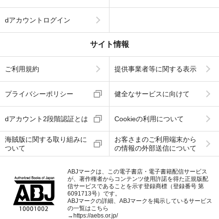
dアカウントログイン
サイト情報
ご利用規約
提供事業者等に関する表示
プライバシーポリシー
健全なサービスに向けて
dアカウント2段階認証とは
Cookieの利用について
海賊版に関する取り組みに
お客さまのご利用端末から
ついて
の情報の外部送信について
ABJマークは、この電子書店・電子書籍配信サービス
が、著作権者からコンテンツ使用許諾を得た正規版配
信サービスであることを示す登録商標（登録番号 第
6091713号）です。
ABJマークの詳細、ABJマークを掲示しているサービス
の一覧はこちら
→
https://aebs.or.jp/