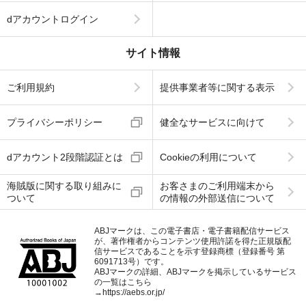
dアカウントログイン
サイト情報
ご利用規約
提供事業者等に関する表示
プライバシーポリシー
健全なサービスに向けて
dアカウント2段階認証とは
Cookieの利用について
海賊版に関する取り組みに
お客さまのご利用端末から
ついて
の情報の外部送信について
ABJマークは、この電子書店・電子書籍配信サービス
が、著作権者からコンテンツ使用許諾を得た正規版配
信サービスであることを示す登録商標（登録番号 第
6091713号）です。
ABJマークの詳細、ABJマークを掲示しているサービス
の一覧はこちら
→
https://aebs.or.jp/