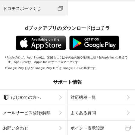
ドコモスポーツくじ
dブックアプリのダウンロードはコチラ
Appleのロゴ、App Storeは、米国もしくはその他の国や地域におけるApple Inc.の商標で
す。App Storeは、Apple Inc.のサービスマークです。
Google Play および Google Play ロゴは Google LLC の商標です。
サポート情報
はじめての方へ
対応機種一覧
メールサービス登録/解除
よくある質問
お問い合わせ
ポイント表示設定