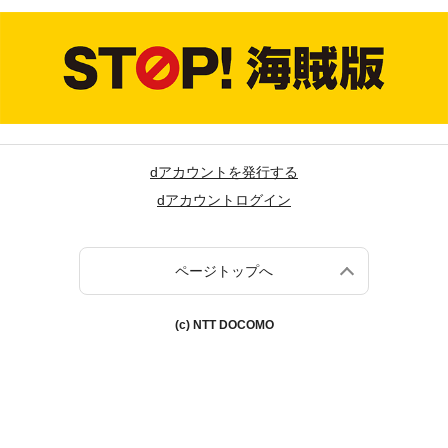
dアカウントを発行する
dアカウントログイン
ページトップへ
(c) NTT DOCOMO