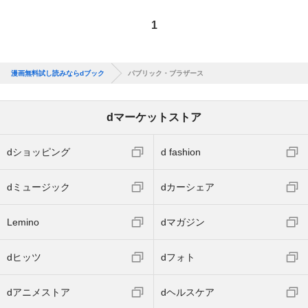
1
漫画無料試し読みならdブック
パブリック・ブラザース
dマーケットストア
dショッピング
d fashion
dミュージック
dカーシェア
Lemino
dマガジン
dヒッツ
dフォト
dアニメストア
dヘルスケア