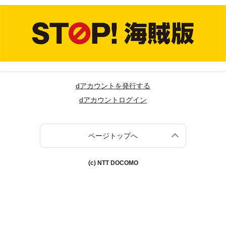
dアカウントを発行する
dアカウントログイン
ページトップへ
(c) NTT DOCOMO