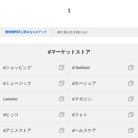
1
漫画無料試し読みならdブック
銀行員は生き残れるか
dマーケットストア
dショッピング
d fashion
dミュージック
dカーシェア
Lemino
dマガジン
dヒッツ
dフォト
dアニメストア
dヘルスケア