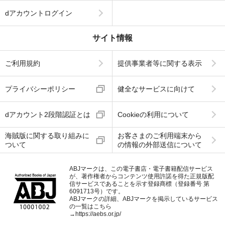
dアカウントログイン
サイト情報
ご利用規約
提供事業者等に関する表示
プライバシーポリシー
健全なサービスに向けて
dアカウント2段階認証とは
Cookieの利用について
海賊版に関する取り組みに
お客さまのご利用端末から
ついて
の情報の外部送信について
ABJマークは、この電子書店・電子書籍配信サービス
が、著作権者からコンテンツ使用許諾を得た正規版配
信サービスであることを示す登録商標（登録番号 第
6091713号）です。
ABJマークの詳細、ABJマークを掲示しているサービス
の一覧はこちら
→
https://aebs.or.jp/