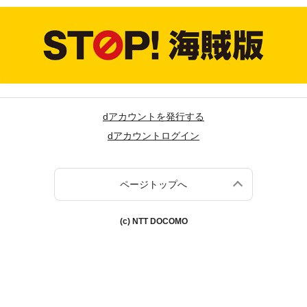
dアカウントを発行する
dアカウントログイン
ページトップへ
(c) NTT DOCOMO