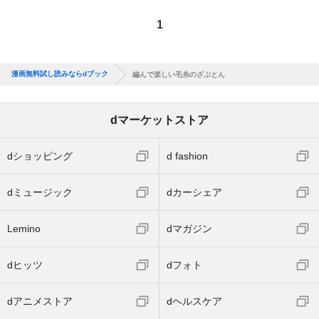
1
漫画無料試し読みならdブック
編んで楽しい毛糸のざぶとん
dマーケットストア
dショッピング
d fashion
dミュージック
dカーシェア
Lemino
dマガジン
dヒッツ
dフォト
dアニメストア
dヘルスケア