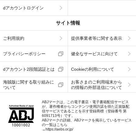
dアカウントログイン
サイト情報
ご利用規約
提供事業者等に関する表示
プライバシーポリシー
健全なサービスに向けて
dアカウント2段階認証とは
Cookieの利用について
海賊版に関する取り組みに
お客さまのご利用端末から
ついて
の情報の外部送信について
ABJマークは、この電子書店・電子書籍配信サービス
が、著作権者からコンテンツ使用許諾を得た正規版配
信サービスであることを示す登録商標（登録番号 第
6091713号）です。
ABJマークの詳細、ABJマークを掲示しているサービス
の一覧はこちら
→
https://aebs.or.jp/