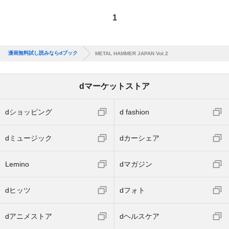
1
漫画無料試し読みならdブック
METAL HAMMER JAPAN Vol.2
dマーケットストア
dショッピング
d fashion
dミュージック
dカーシェア
Lemino
dマガジン
dヒッツ
dフォト
dアニメストア
dヘルスケア