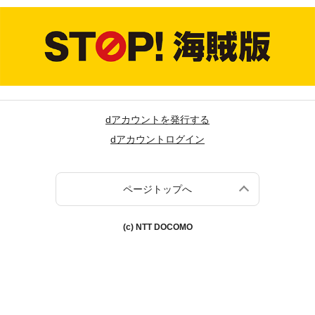
dアカウントを発行する
dアカウントログイン
ページトップへ
(c) NTT DOCOMO