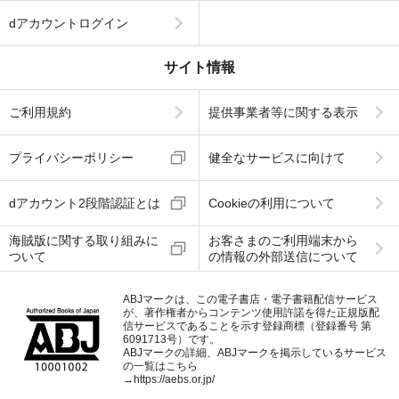
dアカウントログイン
サイト情報
ご利用規約
提供事業者等に関する表示
プライバシーポリシー
健全なサービスに向けて
dアカウント2段階認証とは
Cookieの利用について
海賊版に関する取り組みに
お客さまのご利用端末から
ついて
の情報の外部送信について
ABJマークは、この電子書店・電子書籍配信サービス
が、著作権者からコンテンツ使用許諾を得た正規版配
信サービスであることを示す登録商標（登録番号 第
6091713号）です。
ABJマークの詳細、ABJマークを掲示しているサービス
の一覧はこちら
→
https://aebs.or.jp/