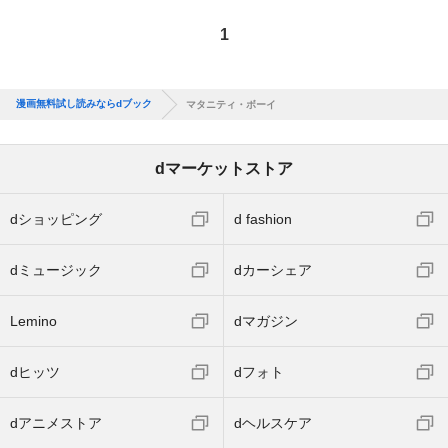
1
漫画無料試し読みならdブック
マタニティ・ボーイ
dマーケットストア
dショッピング
d fashion
dミュージック
dカーシェア
Lemino
dマガジン
dヒッツ
dフォト
dアニメストア
dヘルスケア