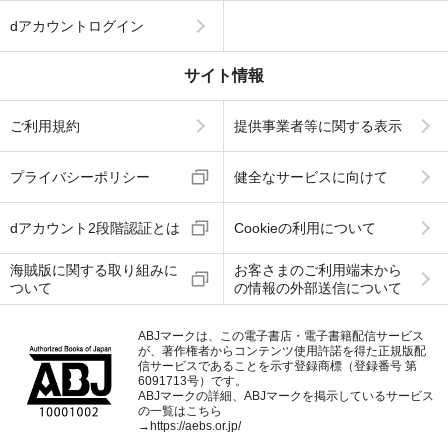
dアカウントログイン
サイト情報
ご利用規約
提供事業者等に関する表示
プライバシーポリシー
健全なサービスに向けて
dアカウント2段階認証とは
Cookieの利用について
海賊版に関する取り組みに
お客さまのご利用端末から
ついて
の情報の外部送信について
ABJマークは、この電子書店・電子書籍配信サービス
が、著作権者からコンテンツ使用許諾を得た正規版配
信サービスであることを示す登録商標（登録番号 第
6091713号）です。
ABJマークの詳細、ABJマークを掲示しているサービス
の一覧はこちら
→
https://aebs.or.jp/