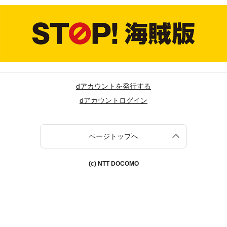
dアカウントを発行する
dアカウントログイン
ページトップへ
(c) NTT DOCOMO