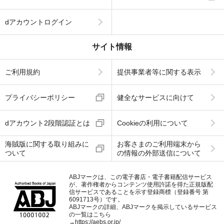
dアカウントログイン
サイト情報
ご利用規約
提供事業者等に関する表示
プライバシーポリシー
健全なサービスに向けて
dアカウント2段階認証とは
Cookieの利用について
海賊版に関する取り組みに
お客さまのご利用端末から
ついて
の情報の外部送信について
ABJマークは、この電子書店・電子書籍配信サービス
が、著作権者からコンテンツ使用許諾を得た正規版配
信サービスであることを示す登録商標（登録番号 第
6091713号）です。
ABJマークの詳細、ABJマークを掲示しているサービス
の一覧はこちら
→
https://aebs.or.jp/