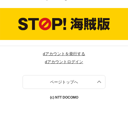
dアカウントを発行する
dアカウントログイン
ページトップへ
(c) NTT DOCOMO