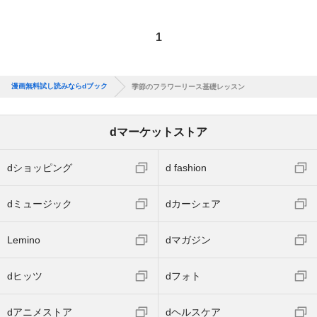
1
漫画無料試し読みならdブック
季節のフラワーリース基礎レッスン
dマーケットストア
dショッピング
d fashion
dミュージック
dカーシェア
Lemino
dマガジン
dヒッツ
dフォト
dアニメストア
dヘルスケア