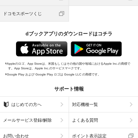
ドコモスポーツくじ
dブックアプリのダウンロードはコチラ
Appleのロゴ、App Storeは、米国もしくはその他の国や地域におけるApple Inc.の商標で
す。App Storeは、Apple Inc.のサービスマークです。
Google Play および Google Play ロゴは Google LLC の商標です。
サポート情報
はじめての方へ
対応機種一覧
メールサービス登録/解除
よくある質問
お問い合わせ
ポイント表示設定