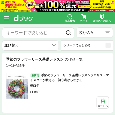
作品検索
カート
はじめての方へ
絞り込み
シリーズでまとめる
季節のフラワーリース基礎レッスン
の作品一覧
1〜1件/全
1
件
季節のフラワーリース基礎レッスンフロリストマ
最新刊
イスターが教える 初心者からわかる
橋口学
1,980
カートへ