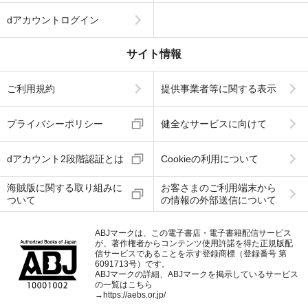
dアカウントログイン
サイト情報
ご利用規約
提供事業者等に関する表示
プライバシーポリシー
健全なサービスに向けて
dアカウント2段階認証とは
Cookieの利用について
海賊版に関する取り組みに
お客さまのご利用端末から
ついて
の情報の外部送信について
ABJマークは、この電子書店・電子書籍配信サービス
が、著作権者からコンテンツ使用許諾を得た正規版配
信サービスであることを示す登録商標（登録番号 第
6091713号）です。
ABJマークの詳細、ABJマークを掲示しているサービス
の一覧はこちら
→
https://aebs.or.jp/