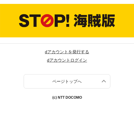
dアカウントを発行する
dアカウントログイン
ページトップへ
(c) NTT DOCOMO