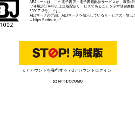
ABJマークは、この電子書店・電子書籍配信サービスが、著作権
ツ使用許諾を得た正規版配信サービスであることを示す登録商標
6091713号）です。
ABJマークの詳細、ABJマークを掲示しているサービスの一覧は
→
https://aebs.or.jp/
dアカウントを発行する
dアカウントログイン
(c) NTT DOCOMO