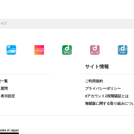
ライフ
サイト情報
種一覧
ご利用規約
る質問
プライバシーポリシー
ト表示設定
dアカウント2段階認証とは
海賊版に関する取り組みにつ