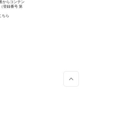
者からコンテン
（登録番号 第
こちら