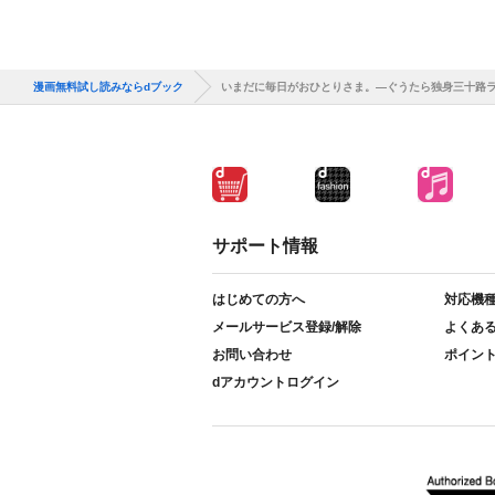
漫画無料試し読みならdブック
いまだに毎日がおひとりさま。―ぐうたら独身三十路
サポート情報
はじめての方へ
対応機
メールサービス登録/解除
よくあ
お問い合わせ
ポイン
dアカウントログイン