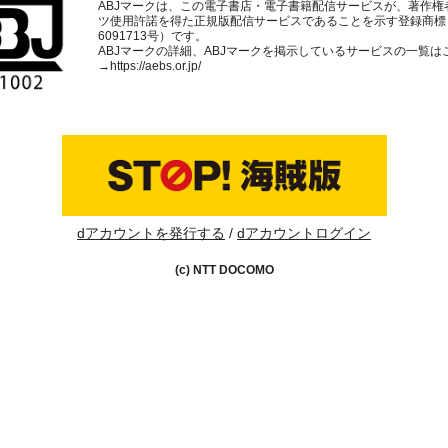
ABJマークは、この電子書店・電子書籍配信サービスが、著作権
ツ使用許諾を得た正規版配信サービスであることを示す登録商標
6091713号）です。
ABJマークの詳細、ABJマークを掲示しているサービスの一覧は
→
https://aebs.or.jp/
dアカウントを発行する
dアカウントログイン
(c) NTT DOCOMO