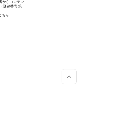
者からコンテン
（登録番号 第
こちら