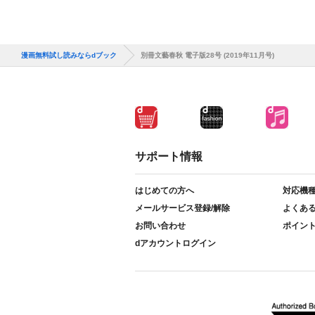
漫画無料試し読みならdブック
別冊文藝春秋 電子版28号 (2019年11月号)
サポート情報
はじめての方へ
対応機
メールサービス登録/解除
よくあ
お問い合わせ
ポイン
dアカウントログイン