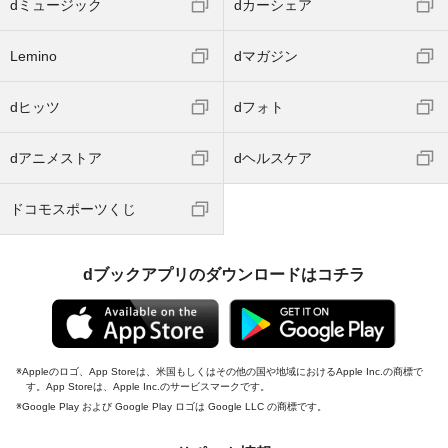
dミュージック
dカーシェア
Lemino
dマガジン
dヒッツ
dフォト
dアニメストア
dヘルスケア
ドコモスポーツくじ
dブックアプリのダウンロードはコチラ
Appleのロゴ、App Storeは、米国もしくはその他の国や地域におけるApple Inc.の商標で
す。App Storeは、Apple Inc.のサービスマークです。
Google Play および Google Play ロゴは Google LLC の商標です。