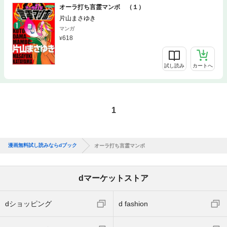
オーラ打ち言霊マンボ （１）
片山まさゆき
マンガ
618
試し読み
カートへ
1
漫画無料試し読みならdブック
オーラ打ち言霊マンボ
dマーケットストア
dショッピング
d fashion