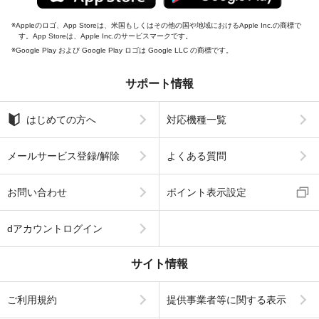
Appleのロゴ、App Storeは、米国もしくはその他の国や地域におけるApple Inc.の商標で
す。App Storeは、Apple Inc.のサービスマークです。
Google Play および Google Play ロゴは Google LLC の商標です。
サポート情報
はじめての方へ
対応機種一覧
メールサービス登録/解除
よくある質問
お問い合わせ
ポイント表示設定
dアカウントログイン
サイト情報
ご利用規約
提供事業者等に関する表示