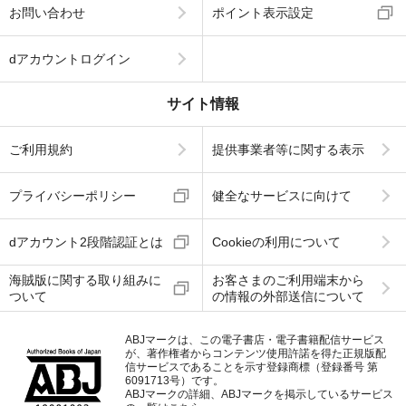
お問い合わせ
ポイント表示設定
dアカウントログイン
サイト情報
ご利用規約
提供事業者等に関する表示
プライバシーポリシー
健全なサービスに向けて
dアカウント2段階認証とは
Cookieの利用について
海賊版に関する取り組みに
お客さまのご利用端末から
ついて
の情報の外部送信について
ABJマークは、この電子書店・電子書籍配信サービス
が、著作権者からコンテンツ使用許諾を得た正規版配
信サービスであることを示す登録商標（登録番号 第
6091713号）です。
ABJマークの詳細、ABJマークを掲示しているサービス