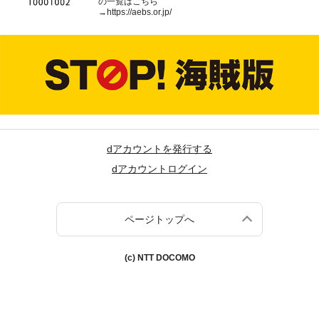
の一覧はこちら
→
https://aebs.or.jp/
dアカウントを発行する
dアカウントログイン
ページトップへ
(c) NTT DOCOMO