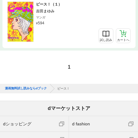
ピース！（１）
吉田まゆみ
マンガ
594
試し読み
カートへ
1
漫画無料試し読みならdブック
ピース！
dマーケットストア
dショッピング
d fashion