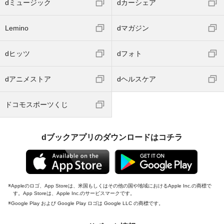
dミュージック
dカーシェア
Lemino
dマガジン
dヒッツ
dフォト
dアニメストア
dヘルスケア
ドコモスポーツくじ
dブックアプリのダウンロードはコチラ
Appleのロゴ、App Storeは、米国もしくはその他の国や地域におけるApple Inc.の商標で
す。App Storeは、Apple Inc.のサービスマークです。
Google Play および Google Play ロゴは Google LLC の商標です。