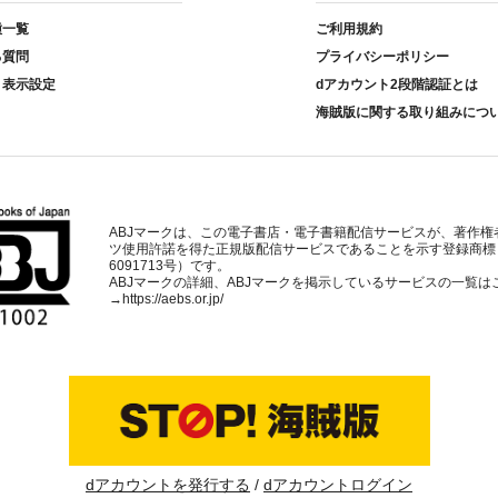
種一覧
ご利用規約
る質問
プライバシーポリシー
ト表示設定
dアカウント2段階認証とは
海賊版に関する取り組みにつ
ABJマークは、この電子書店・電子書籍配信サービスが、著作権
ツ使用許諾を得た正規版配信サービスであることを示す登録商標
6091713号）です。
ABJマークの詳細、ABJマークを掲示しているサービスの一覧は
→
https://aebs.or.jp/
dアカウントを発行する
dアカウントログイン