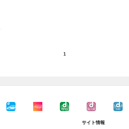
1
サイト情報