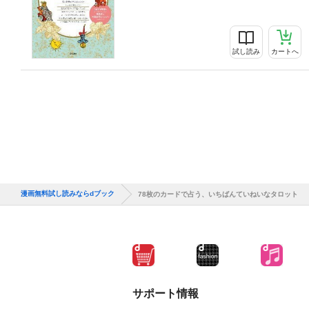
試し読み
カートへ
漫画無料試し読みならdブック
78枚のカードで占う、いちばんていねいなタロット
サポート情報