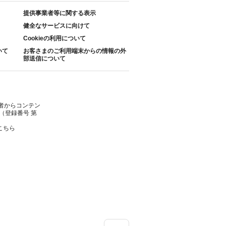
提供事業者等に関する表示
健全なサービスに向けて
Cookieの利用について
いて
お客さまのご利用端末からの情報の外
部送信について
者からコンテン
（登録番号 第
こちら