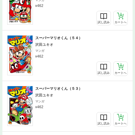
マンガ
462
試し読み
カートへ
スーパーマリオくん（５４）
沢田ユキオ
マンガ
462
試し読み
カートへ
スーパーマリオくん（５３）
沢田ユキオ
マンガ
462
試し読み
カートへ