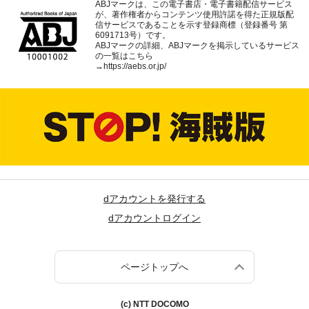
ABJマークは、この電子書店・電子書籍配信サービス
が、著作権者からコンテンツ使用許諾を得た正規版配
信サービスであることを示す登録商標（登録番号 第
6091713号）です。
ABJマークの詳細、ABJマークを掲示しているサービス
の一覧はこちら
→
https://aebs.or.jp/
dアカウントを発行する
dアカウントログイン
ページトップへ
(c) NTT DOCOMO