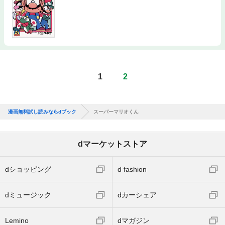
1
2
漫画無料試し読みならdブック
スーパーマリオくん
dマーケットストア
dショッピング
d fashion
dミュージック
dカーシェア
Lemino
dマガジン