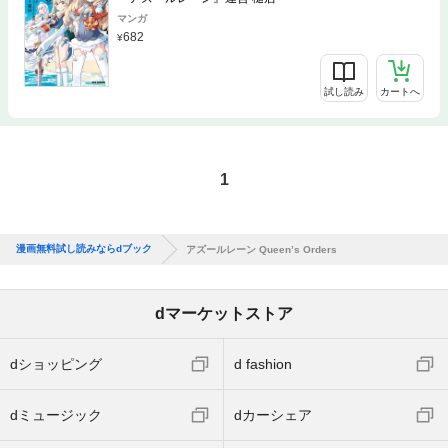
マンガ
682
試し読み
カートへ
1
漫画無料試し読みならdブック
アズールレーン Queen’s Orders
dマーケットストア
dショッピング
d fashion
dミュージック
dカーシェア