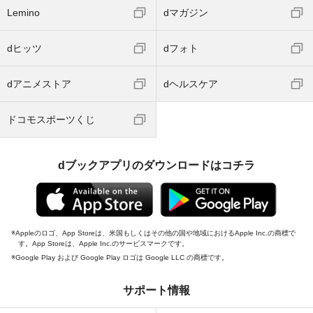
Lemino
dマガジン
dヒッツ
dフォト
dアニメストア
dヘルスケア
ドコモスポーツくじ
dブックアプリのダウンロードはコチラ
Appleのロゴ、App Storeは、米国もしくはその他の国や地域におけるApple Inc.の商標で
す。App Storeは、Apple Inc.のサービスマークです。
Google Play および Google Play ロゴは Google LLC の商標です。
サポート情報